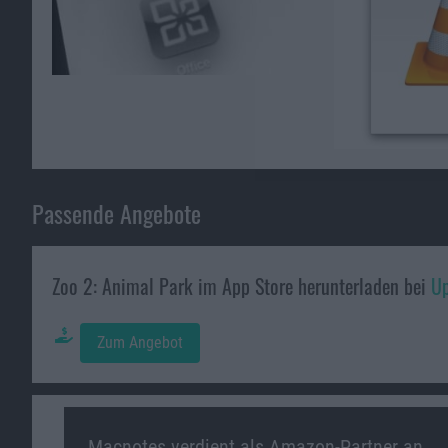
Passende Angebote
Zoo 2: Animal Park im App Store herunterladen bei
Up
Zum Angebot
Macnotes verdient als Amazon-Partner an