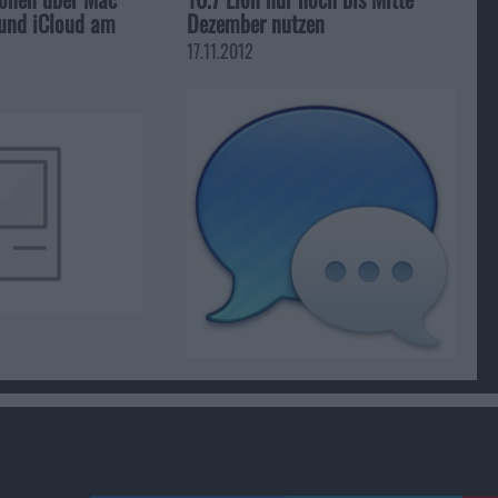
 und iCloud am
Dezember nutzen
17.11.2012