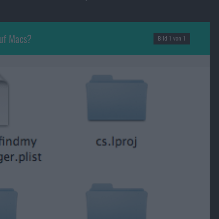
auf Macs?
Bild 1 von 1