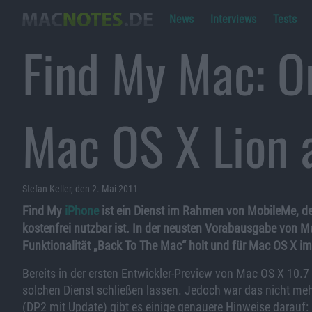
News
Interviews
Tests
Find My Mac: O
Mac OS X Lion 
Stefan Keller, den 2. Mai 2011
Find My
iPhone
ist ein Dienst im Rahmen von MobileMe, der
kostenfrei nutzbar ist. In der neusten Vorabausgabe von M
Funktionalität „Back To The Mac“ holt und für Mac OS X im
Bereits in der ersten Entwickler-Preview von Mac OS X 10.7 
solchen Dienst schließen lassen. Jedoch war das nicht mehr
(DP2 mit Update) gibt es einige genauere Hinweise darauf: