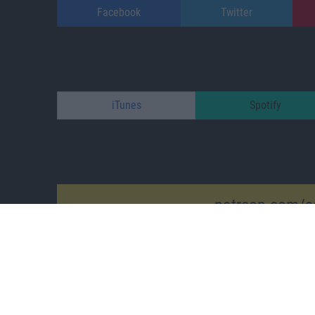
Facebook
Twitter
iTunes
Spotify
patreon.com/s
Impressum
/
Datenschutz