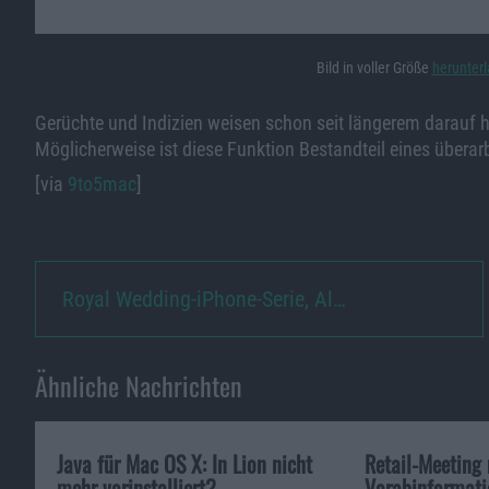
Bild in voller Größe
herunter
Gerüchte und Indizien weisen schon seit längerem darauf 
Möglicherweise ist diese Funktion Bestandteil eines übera
[via
9to5mac
]
Royal Wedding-iPhone-Serie, Al…
Ähnliche Nachrichten
Java für Mac OS X: In Lion nicht
Retail-Meeting 
mehr vorinstalliert?
Vorabinformati