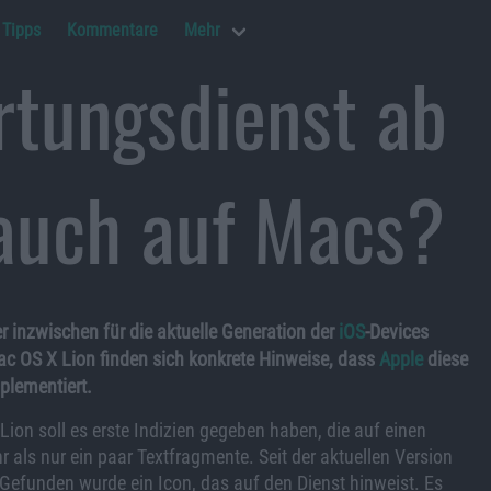
Tipps
Kommentare
Mehr
rtungsdienst ab
auch auf Macs?
 inzwischen für die aktuelle Generation der
iOS
-Devices
ac OS X Lion finden sich konkrete Hinweise, dass
Apple
diese
plementiert.
Lion soll es erste Indizien gegeben haben, die auf einen
 als nur ein paar Textfragmente. Seit der aktuellen Version
 Gefunden wurde ein Icon, das auf den Dienst hinweist. Es