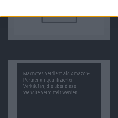
Macnotes verdient als Amazon-
Partner an qualifizierten
Verkäufen, die über diese
Website vermittelt werden.