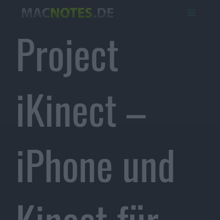
Project
iKinect –
iPhone und
Kinect für