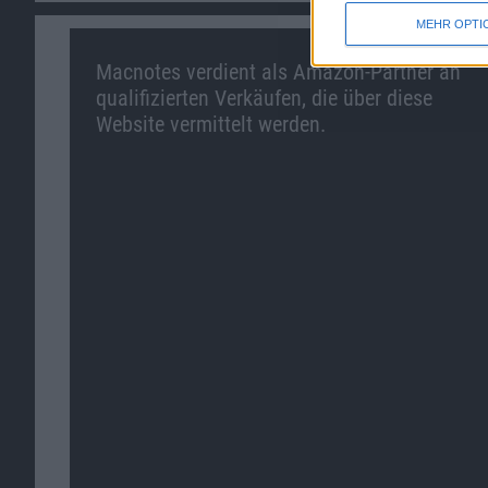
MEHR OPTI
Macnotes verdient als Amazon-Partner an
qualifizierten Verkäufen, die über diese
Website vermittelt werden.