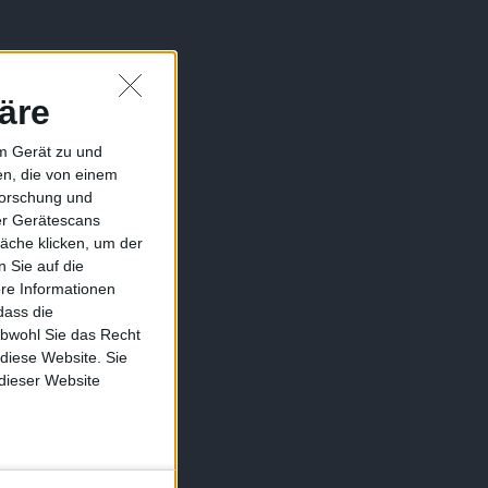
äre
em Gerät zu und
n, die von einem
forschung und
ber Gerätescans
äche klicken, um der
 Sie auf die
ere Informationen
dass die
obwohl Sie das Recht
 diese Website. Sie
 dieser Website