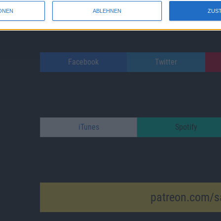
ONEN
ABLEHNEN
ZUS
Facebook
Twitter
iTunes
Spotify
patreon.com/s