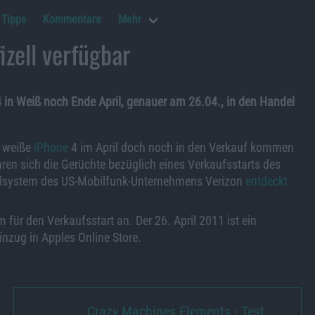
Tipps
Kommentare
Mehr
izell verfügbar
 in Weiß noch Ende April, genauer am 26.04., in den Handel
s weiße
iPhone
4 im April doch noch in den Verkauf kommen
hren sich die Gerüchte bezüglich eines Verkaufsstarts des
llsystem des US-Mobilfunk-Unternehmens Verizon
entdeckt
für den Verkaufsstart an. Der 26. April 2011 ist ein
nzug in Apples Online Store.
Crazy Machines Elements - Test…