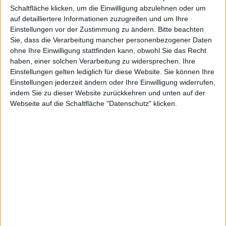
einem relativ simplen Hack auf
Schaltfläche klicken, um die Einwilligung abzulehnen oder um
auf detailliertere Informationen zuzugreifen und um Ihre
dem
iPad
der ersten Generation
Einstellungen vor der Zustimmung zu ändern.
Bitte beachten
ermöglicht werden, die systemweite
Apple Digital AV
Sie, dass die Verarbeitung mancher personenbezogener Daten
Adapter
Bildausgabe.
ohne Ihre Einwilligung stattfinden kann, obwohl Sie das Recht
haben, einer solchen Verarbeitung zu widersprechen. Ihre
Wie ihr im eingebetteten Video seht, wird alles was auf
Einstellungen gelten lediglich für diese Website. Sie können Ihre
dem Display des iPad zu sehen ist, auch auf dem
Einstellungen jederzeit ändern oder Ihre Einwilligung widerrufen,
Fernseher sichtbar.
indem Sie zu dieser Website zurückkehren und unten auf der
Webseite auf die Schaltfläche "Datenschutz" klicken.
Um den Hack ebenfalls nutzen zu können, benötigt ihr
ein iPad der ersten Generation mit Jailbreak unter
iOS
4.3.1 und Apples Digital AV-Adapter oder VGA-Adapter,
um das iPad z. B. über ein HDMI-Kabel mit dem
Fernseher verbinden zu können.
Navigiert auf eurem iPad zum Beispiel mittels
iPhone
Explorer, CyberDuck oder SSH im Terminal zu
system/library/coreservices/springboa
rd.app
. Ladet aus dem Verzeichnis die Datei
K48AP.plist
auf den Computer herunter oder