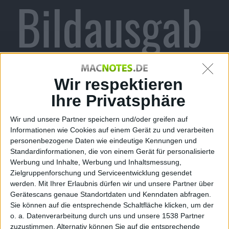
Bildausgab
e mit dem
Wir respektieren
Ihre Privatsphäre
Wir und unsere Partner speichern und/oder greifen auf
iPad
Informationen wie Cookies auf einem Gerät zu und verarbeiten
personenbezogene Daten wie eindeutige Kennungen und
Standardinformationen, die von einem Gerät für personalisierte
Werbung und Inhalte, Werbung und Inhaltsmessung,
Zielgruppenforschung und Serviceentwicklung gesendet
werden.
Mit Ihrer Erlaubnis dürfen wir und unsere Partner über
Gerätescans genaue Standortdaten und Kenndaten abfragen.
Alexander Trust, den 4. April 2011
Sie können auf die entsprechende Schaltfläche klicken, um der
Was als exklusives Feature des
o. a. Datenverarbeitung durch uns und unsere 1538 Partner
iPad
2 gilt, kann nun auch mit
zuzustimmen. Alternativ können Sie auf die entsprechende