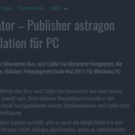
Tipps
Kommentare
Mehr
tor – Publisher astragon
lation für PC
Simulation Bus- und Cable Car-Simulator festgezurrt, die
 im üblichen Preissegment Ende Mai 2011 für Windows PC
e-Termin des Bus- und Cable Car-Simulators aus dem Hause
soweit sein. Dann können Simulations-Freunde in der
 virtuell nachgebildeten Busse, Straßenbahnen und Cable-Cars
 Verfügung.
on typisch ausfällt, gibt es auch die Möglichkeit mit den
99 Euro (UVP) soll das Spiel kosten, wenn es veröffentlicht