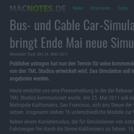
News
Interviews
Tests
Bus- und Cable Car-Simula
bringt Ende Mai neue Simu
Alexander Trust, den 24. März 2011
Publisher astragon hat nun den Termin für seine kommende 
von den TML Studios entwickelt wird. Das Simulation soll
angeboten werden.
Heute erreichte uns eine Pressemeldung in der der Releas
TML Studios kommuniziert wurde. Am 25. Mai 2011 soll es 
Metropole Kaliforniens, San Francisco, sich ans Steuer der
setzen. Insgesamt stehen 16 unterschiedliche Modelle zur
Neben einem Karrieremodus, der für Simulationen von astrag
Fahrzeugen frei durch die Sonne Kaliforniens zu fahren. 19,