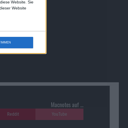
 diese Website. Sie
 dieser Website
TIMMEN
Macnotes auf …
Reddit
YouTube