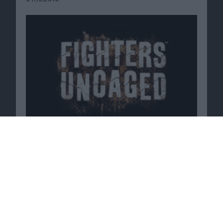
Passende Angebote
Videospiele jetzt günstig bei
Shop4de
.