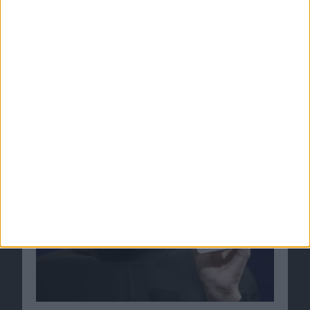
Wichtiges Apple-Patent für ungültig erklärt
10.12.2012