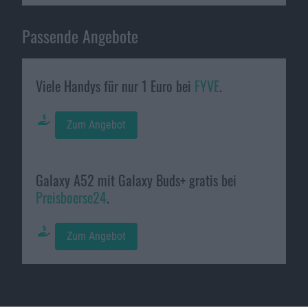
Passende Angebote
Viele Handys für nur 1 Euro bei
FYVE
.
Zum Angebot
Galaxy A52 mit Galaxy Buds+ gratis bei
Preisboerse24
.
Zum Angebot