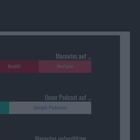
Macnotes auf …
Reddit
YouTube
Unser Podcast auf …
Google Podcasts
Macnotes unterstützen …