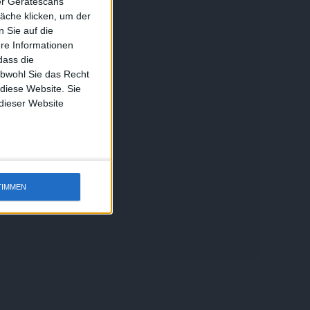
ber Gerätescans
äche klicken, um der
 Sie auf die
ere Informationen
dass die
obwohl Sie das Recht
 diese Website. Sie
 dieser Website
TIMMEN