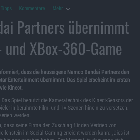
Tipps
Kommentare
Mehr
ai Partners übernimmt
3- und XBox-360-Game
nformiert, dass die hauseigene Namco Bandai Partners den
tar Entertainment übernimmt. Das Spiel erscheint im ersten
ie Kinect.
. Das Spiel benutzt die Kameratechnik des Kinect-Sensors der
ieler in berühmte Film- und TV-Szenen hinein zu versetzen.
-serien werden.
, dass seine Firma den Zuschlag für den Vertrieb von
Meilenstein im Social Gaming erreicht werden kann: „Dies ist