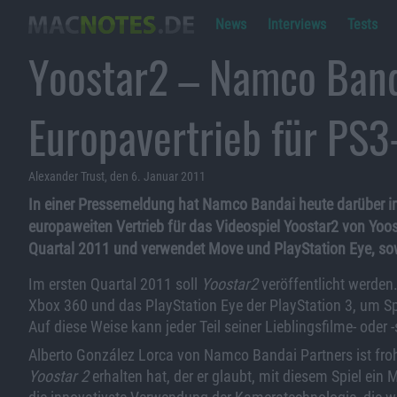
News
Interviews
Tests
Yoostar2 – Namco Band
Europavertrieb für PS
Alexander Trust, den 6. Januar 2011
In einer Pressemeldung hat Namco Bandai heute darüber i
europaweiten Vertrieb für das Videospiel Yoostar2 von Yoos
Quartal 2011 und verwendet Move und PlayStation Eye, sow
Im ersten Quartal 2011 soll
Yoostar2
veröffentlicht werden
Xbox 360 und das PlayStation Eye der PlayStation 3, um Sp
Auf diese Weise kann jeder Teil seiner Lieblingsfilme- oder 
Alberto González Lorca von Namco Bandai Partners ist froh
Yoostar 2
erhalten hat, der er glaubt, mit diesem Spiel ein 