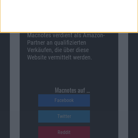
Macnotes verdient als Amazon-
Partner an qualifizierten
Verkäufen, die über diese
Website vermittelt werden.
Macnotes auf …
Facebook
Twitter
Reddit