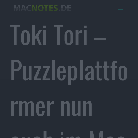
Toki Tori –
Puzzleplattfo
rmer nun