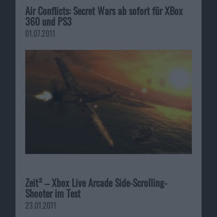
Air Conflicts: Secret Wars ab sofort für XBox
360 und PS3
01.07.2011
Zeit² – Xbox Live Arcade Side-Scrolling-
Shooter im Test
23.01.2011