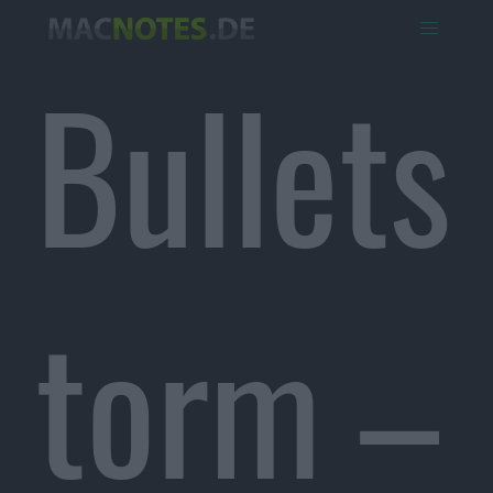
Bullets
torm –