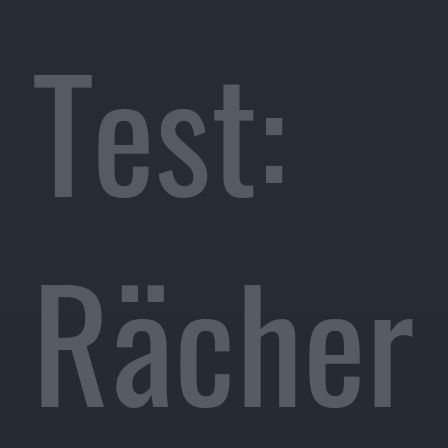
Test:
Rächer