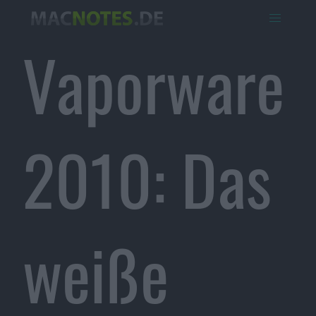
Vaporware
2010: Das
weiße