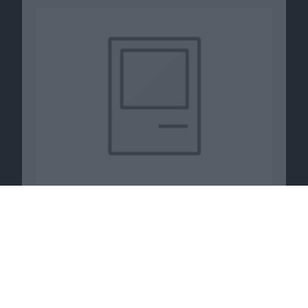
Macnotes verdient als Amazon-
Partner an qualifizierten