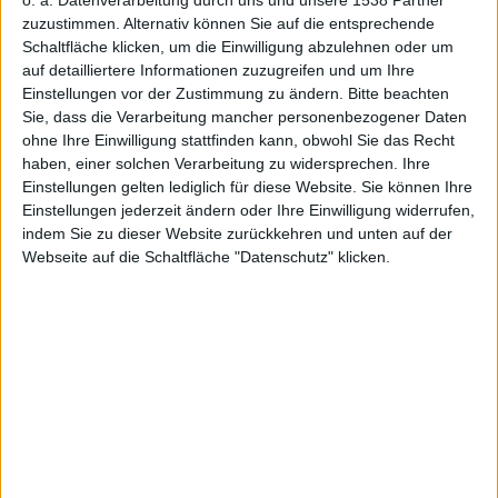
Updates:
zuzustimmen. Alternativ können Sie auf die entsprechende
Schaltfläche klicken, um die Einwilligung abzulehnen oder um
auf detailliertere Informationen zuzugreifen und um Ihre
Einstellungen vor der Zustimmung zu ändern.
Bitte beachten
Notizen
Sie, dass die Verarbeitung mancher personenbezogener Daten
ohne Ihre Einwilligung stattfinden kann, obwohl Sie das Recht
haben, einer solchen Verarbeitung zu widersprechen. Ihre
Einstellungen gelten lediglich für diese Website. Sie können Ihre
Einstellungen jederzeit ändern oder Ihre Einwilligung widerrufen,
indem Sie zu dieser Website zurückkehren und unten auf der
Webseite auf die Schaltfläche "Datenschutz" klicken.
vom 6.1
Redaktion Macnotes, den 6. Januar 2011
Vaporware 2010: Das weiße iPhone 4:
Wired hat das
weiße iPhone 4 zur Vaporware 2010 gekürt – es dürfte