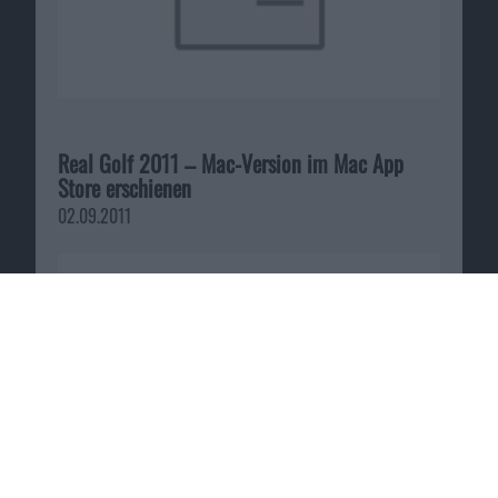
Real Golf 2011 – Mac-Version im Mac App
Store erschienen
02.09.2011