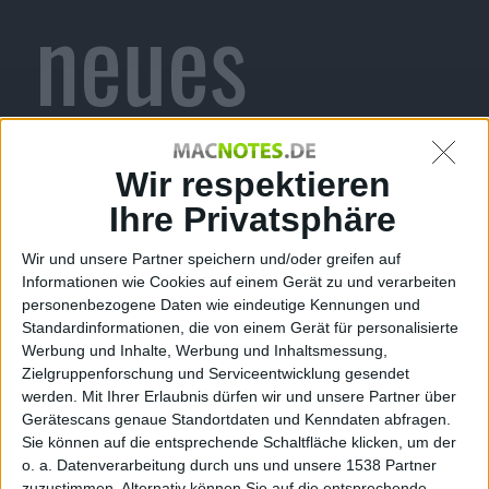
neues
Browserga
Wir respektieren
Ihre Privatsphäre
Wir und unsere Partner speichern und/oder greifen auf
me startet
Informationen wie Cookies auf einem Gerät zu und verarbeiten
personenbezogene Daten wie eindeutige Kennungen und
Standardinformationen, die von einem Gerät für personalisierte
Werbung und Inhalte, Werbung und Inhaltsmessung,
Zielgruppenforschung und Serviceentwicklung gesendet
werden.
Mit Ihrer Erlaubnis dürfen wir und unsere Partner über
am Montag
Gerätescans genaue Standortdaten und Kenndaten abfragen.
Sie können auf die entsprechende Schaltfläche klicken, um der
o. a. Datenverarbeitung durch uns und unsere 1538 Partner
zuzustimmen. Alternativ können Sie auf die entsprechende