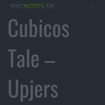
Cubicos
Tale –
Upjers