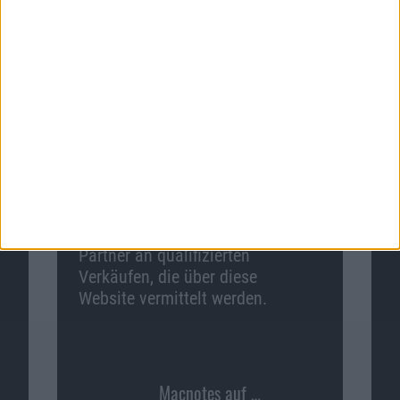
Macnotes verdient als Amazon-
Partner an qualifizierten
Verkäufen, die über diese
Website vermittelt werden.
Macnotes auf …