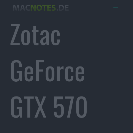
Zotac
GeForce
GTX 570