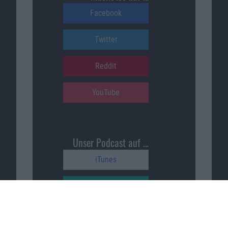
Facebook
Twitter
Reddit
YouTube
Unser Podcast auf …
iTunes
Spotify
Google Podcasts