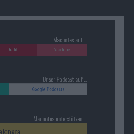
Macnotes auf …
Reddit
YouTube
Unser Podcast auf …
Google Podcasts
Macnotes unterstützen …
ajonara