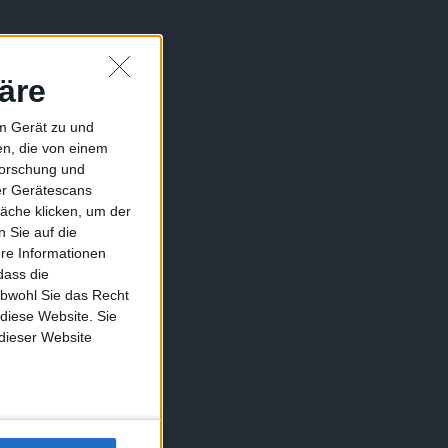
äre
em Gerät zu und
n, die von einem
forschung und
ber Gerätescans
äche klicken, um der
 Sie auf die
ere Informationen
dass die
obwohl Sie das Recht
 diese Website. Sie
 dieser Website