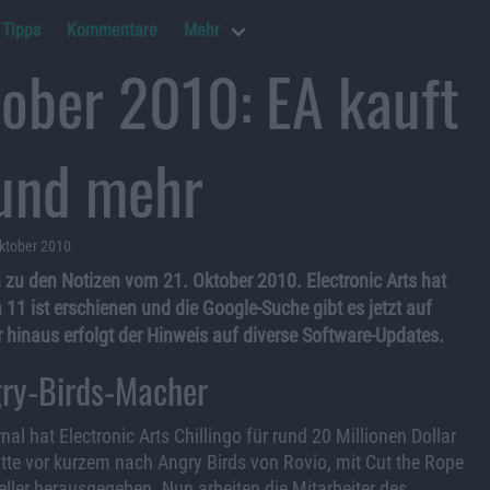
Tipps
Kommentare
Mehr
tober 2010: EA kauft
 und mehr
Oktober 2010
zu den Notizen vom 21. Oktober 2010. Electronic Arts hat
 11 ist erschienen und die Google-Suche gibt es jetzt auf
hinaus erfolgt der Hinweis auf diverse Software-Updates.
gry-Birds-Macher
nal hat Electronic Arts Chillingo für rund 20 Millionen Dollar
atte vor kurzem nach Angry Birds von Rovio, mit Cut the Rope
eller herausgegeben. Nun arbeiten die Mitarbeiter des