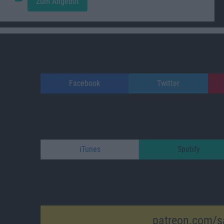
Zum Angebot
Facebook
Twitter
iTunes
Spotify
patreon.com/s