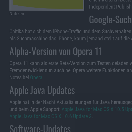
Independent-Publishe
Notizen
Google-Such
Chitika hat sich dem iPhone-Traffic und dem Suchverhalten
als Suchmaschine das iPhone, kaum jemand stellt auf die 
Alpha-Version von Opera 11
Opera 11 kann als erste Beta-Version zum Testen geladen 
Fremdentwickler nun auch bei Opera weitere Funktionen a
Notes bei
Opera
.
Apple Java Updates
Apple hat in der Nacht Aktualisierungen für Java herausgeg
und beim Apple Support:
Apple Java for Mac OS X 10.5 Up
Apple Java for Mac OS X 10.6 Update 3
.
Software-Updates