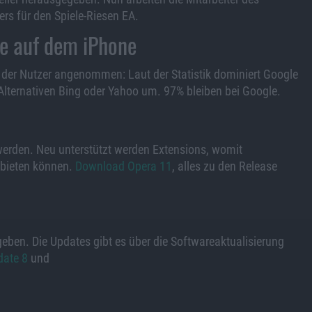
rs für den Spiele-Riesen EA.
e auf dem iPhone
 der Nutzer angenommen: Laut der Statistik dominiert Google
Alternativen Bing oder Yahoo um. 97% bleiben bei Google.
werden. Neu unterstützt werden Extensions, womit
nbieten können.
Download Opera 11
, alles zu den Release
eben. Die Updates gibt es über die Softwareaktualisierung
date 8
und