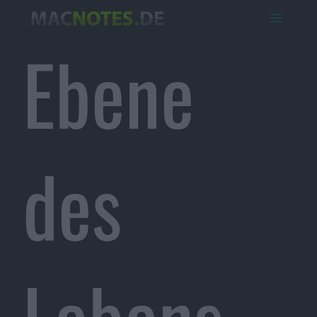
Ebene
des
Lebens