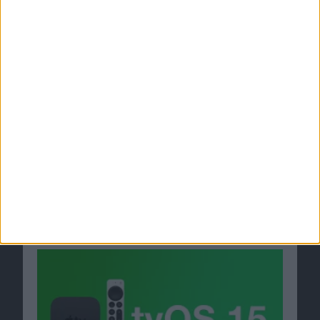
tvOS 15 Beta 9 von Apple veröffentlicht
07.09.2021