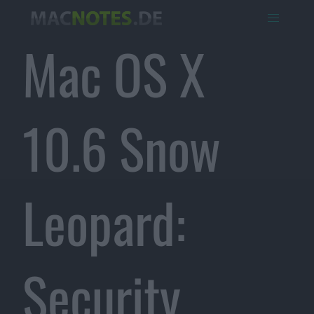
Mac OS X
10.6 Snow
Leopard:
Security