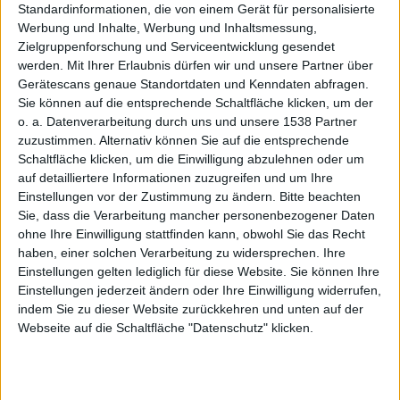
gestarte
Standardinformationen, die von einem Gerät für personalisierte
Werbung und Inhalte, Werbung und Inhaltsmessung,
Zielgruppenforschung und Serviceentwicklung gesendet
werden.
Mit Ihrer Erlaubnis dürfen wir und unsere Partner über
Gerätescans genaue Standortdaten und Kenndaten abfragen.
Sie können auf die entsprechende Schaltfläche klicken, um der
o. a. Datenverarbeitung durch uns und unsere 1538 Partner
t
zuzustimmen. Alternativ können Sie auf die entsprechende
Schaltfläche klicken, um die Einwilligung abzulehnen oder um
auf detailliertere Informationen zuzugreifen und um Ihre
Einstellungen vor der Zustimmung zu ändern.
Bitte beachten
Sie, dass die Verarbeitung mancher personenbezogener Daten
ohne Ihre Einwilligung stattfinden kann, obwohl Sie das Recht
haben, einer solchen Verarbeitung zu widersprechen. Ihre
Einstellungen gelten lediglich für diese Website. Sie können Ihre
Einstellungen jederzeit ändern oder Ihre Einwilligung widerrufen,
Alexander Trust, den 31. August 2010
indem Sie zu dieser Website zurückkehren und unten auf der
Webseite auf die Schaltfläche "Datenschutz" klicken.