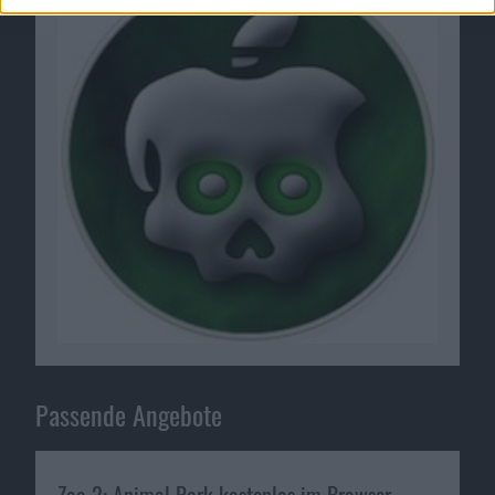
Passende Angebote
Zoo 2: Animal Park kostenlos im Browser