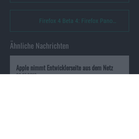
Firefox 4 Beta 4: Firefox Pano…
Ähnliche Nachrichten
Apple nimmt Entwicklerseite aus dem Netz
22.07.2013