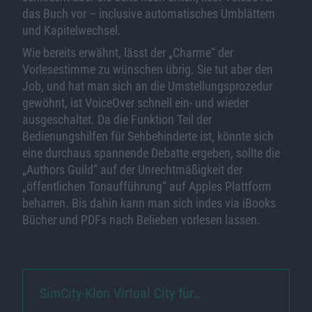
das Buch vor – inclusive automatisches Umblättern
und Kapitelwechsel.
Wie bereits erwähnt, lässt der „Charme“ der
Vorlesestimme zu wünschen übrig. Sie tut aber den
Job, und hat man sich an die Umstellungsprozedur
gewöhnt, ist VoiceOver schnell ein- und wieder
ausgeschaltet. Da die Funktion Teil der
Bedienungshilfen für Sehbehinderte ist, könnte sich
eine durchaus spannende Debatte ergeben, sollte die
„Authors Guild“ auf der Unrechtmäßigkeit der
„öffentlichen Tonaufführung“ auf Apples Plattform
beharren. Bis dahin kann man sich indes via iBooks
Bücher und PDFs nach Belieben vorlesen lassen.
SimCity-Klon Virtual City für…