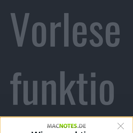
Vorlese
funktio