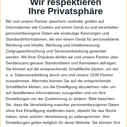
n in
Wir respektieren
Ihre Privatsphäre
Wir und unsere Partner speichern und/oder greifen auf
Informationen wie Cookies auf einem Gerät zu und verarbeiten
personenbezogene Daten wie eindeutige Kennungen und
iBooks:
Standardinformationen, die von einem Gerät für personalisierte
Werbung und Inhalte, Werbung und Inhaltsmessung,
Zielgruppenforschung und Serviceentwicklung gesendet
werden.
Mit Ihrer Erlaubnis dürfen wir und unsere Partner über
Gerätescans genaue Standortdaten und Kenndaten abfragen.
Sie können auf die entsprechende Schaltfläche klicken, um der
o. a. Datenverarbeitung durch uns und unsere 1538 Partner
zuzustimmen. Alternativ können Sie auf die entsprechende
Schaltfläche klicken, um die Einwilligung abzulehnen oder um
auf detailliertere Informationen zuzugreifen und um Ihre
Bücher
Einstellungen vor der Zustimmung zu ändern.
Bitte beachten
Sie, dass die Verarbeitung mancher personenbezogener Daten
ohne Ihre Einwilligung stattfinden kann, obwohl Sie das Recht
haben, einer solchen Verarbeitung zu widersprechen. Ihre
Einstellungen gelten lediglich für diese Website. Sie können Ihre