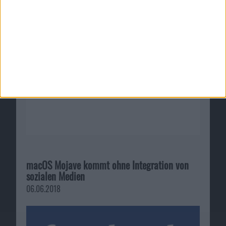
19.01.2010
macOS Mojave kommt ohne Integration von
sozialen Medien
06.06.2018