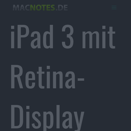
iPad 3 mit
Retina-
Display