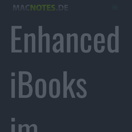
Enhanced
iBooks
im