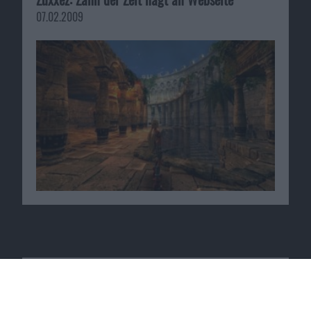
07.02.2009
Macnotes verdient als Amazon-
Partner an qualifizierten