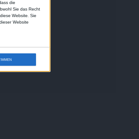
dass die
obwohl Sie das Recht
 diese Website. Sie
 dieser Website
TIMMEN