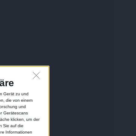
äre
em Gerät zu und
n, die von einem
forschung und
ber Gerätescans
äche klicken, um der
 Sie auf die
ere Informationen