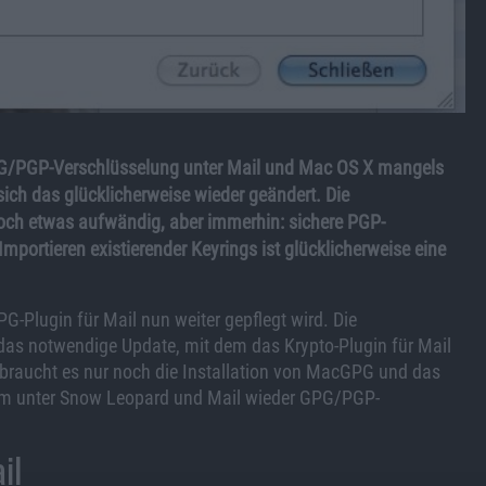
PG/PGP-Verschlüsselung unter Mail und Mac OS X mangels
sich das glücklicherweise wieder geändert. Die
och etwas aufwändig, aber immerhin: sichere PGP-
mportieren existierender Keyrings ist glücklicherweise eine
Plugin für Mail nun weiter gepflegt wird. Die
das notwendige Update, mit dem das Krypto-Plugin für Mail
braucht es nur noch die Installation von MacGPG und das
 um unter Snow Leopard und Mail wieder GPG/PGP-
il