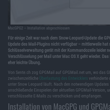
MacGPG2 – Installation abgeschlossen
Für einige Zeit war nach dem Snow-Leopard-Update die G
Update des Mail-Plugins nicht verfügbar – mittlerweile hat 
Schlüsselverwaltung gerät mit der Kommandozeile leider n
Verschlüsselung per Mail unter Mac OS X geht wieder. Das I
eher leichte Übung.
Von Sente.ch zog GPGMail auf GPGMail.net um, wo das GPG-
zwischenzeitliche
Überlastung des Entwicklers
verhinderte 
unter Snow Leopard läuft. Nach den notwendigen Updates 
anschließende Einspielen der aktuellen GPGMail-Version,
verschlüsselte E-Mails zu verschicken und empfangen.
Installation von MacGPG und GPGMa