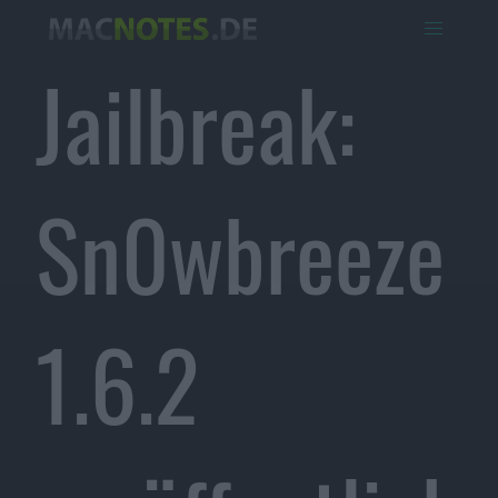
Jailbreak:
Sn0wbreeze
1.6.2