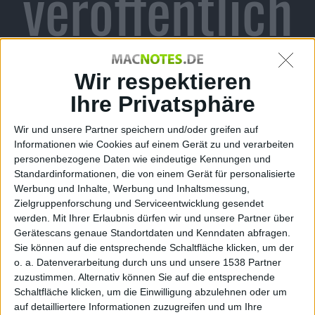
veröffentlich
t
Wir respektieren
Ihre Privatsphäre
Wir und unsere Partner speichern und/oder greifen auf
Alexander Trust, den 1. Juli 2010
Informationen wie Cookies auf einem Gerät zu und verarbeiten
personenbezogene Daten wie eindeutige Kennungen und
Standardinformationen, die von einem Gerät für personalisierte
Werbung und Inhalte, Werbung und Inhaltsmessung,
Zielgruppenforschung und Serviceentwicklung gesendet
werden.
Mit Ihrer Erlaubnis dürfen wir und unsere Partner über
Gerätescans genaue Standortdaten und Kenndaten abfragen.
Sie können auf die entsprechende Schaltfläche klicken, um der
o. a. Datenverarbeitung durch uns und unsere 1538 Partner
zuzustimmen. Alternativ können Sie auf die entsprechende
Schaltfläche klicken, um die Einwilligung abzulehnen oder um
auf detailliertere Informationen zuzugreifen und um Ihre