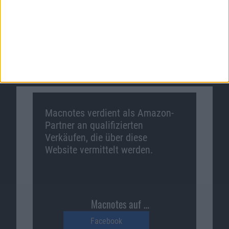
Zum Angebot
Macnotes verdient als Amazon-
Partner an qualifizierten
Verkäufen, die über diese
Website vermittelt werden.
Macnotes auf …
Facebook