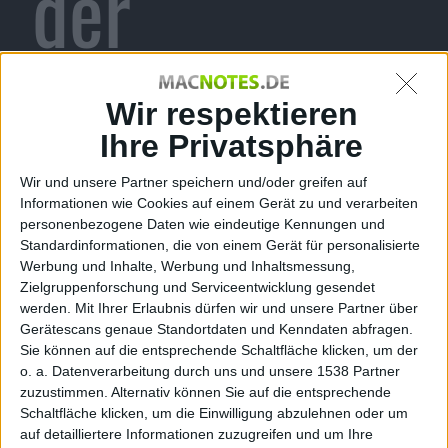
der
Finsternis
Wir respektieren
Ihre Privatsphäre
Wir und unsere Partner speichern und/oder greifen auf
online
Informationen wie Cookies auf einem Gerät zu und verarbeiten
personenbezogene Daten wie eindeutige Kennungen und
Standardinformationen, die von einem Gerät für personalisierte
Werbung und Inhalte, Werbung und Inhaltsmessung,
Zielgruppenforschung und Serviceentwicklung gesendet
werden.
Mit Ihrer Erlaubnis dürfen wir und unsere Partner über
Alexander Trust, den 18. Mai 2010
Gerätescans genaue Standortdaten und Kenndaten abfragen.
Sie können auf die entsprechende Schaltfläche klicken, um der
o. a. Datenverarbeitung durch uns und unsere 1538 Partner
zuzustimmen. Alternativ können Sie auf die entsprechende
Schaltfläche klicken, um die Einwilligung abzulehnen oder um
auf detailliertere Informationen zuzugreifen und um Ihre