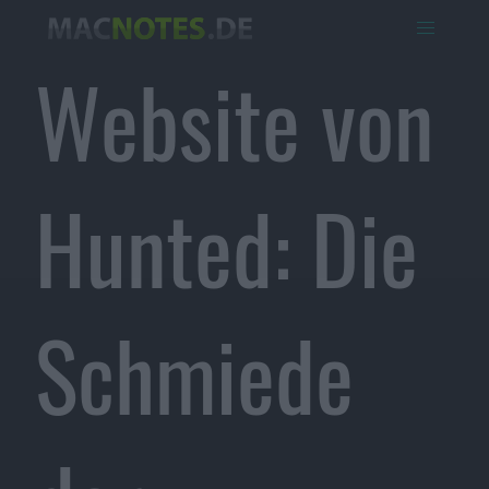
Website von
Hunted: Die
Schmiede