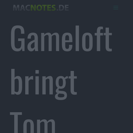
Gameloft
bringt
Tom