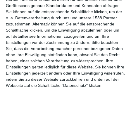
Gerätescans genaue Standortdaten und Kenndaten abfragen.
Sie können auf die entsprechende Schaltfläche klicken, um der
r Tendenz
o. a. Datenverarbeitung durch uns und unsere 1538 Partner
zuzustimmen. Alternativ können Sie auf die entsprechende
Schaltfläche klicken, um die Einwilligung abzulehnen oder um
auf detailliertere Informationen zuzugreifen und um Ihre
Einstellungen vor der Zustimmung zu ändern.
Bitte beachten
Sie, dass die Verarbeitung mancher personenbezogener Daten
ohne Ihre Einwilligung stattfinden kann, obwohl Sie das Recht
haben, einer solchen Verarbeitung zu widersprechen. Ihre
mz, den 25. April 2010
Einstellungen gelten lediglich für diese Website. Sie können Ihre
Einstellungen jederzeit ändern oder Ihre Einwilligung widerrufen,
indem Sie zu dieser Website zurückkehren und unten auf der
Webseite auf die Schaltfläche "Datenschutz" klicken.