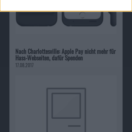
Nach Charlottesville: Apple Pay nicht mehr für
Hass-Webseiten, dafür Spenden
17.08.2017