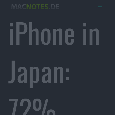
iPhone in
Japan:
72%