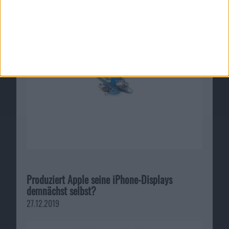
Produziert Apple seine iPhone-Displays
demnächst selbst?
27.12.2019