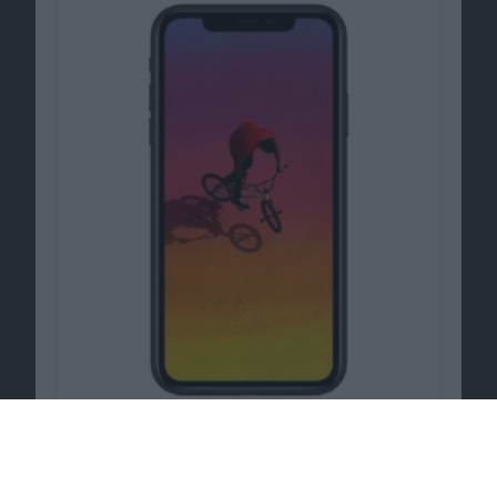
iPhone 5, iPod touch, iPod shuffle mit