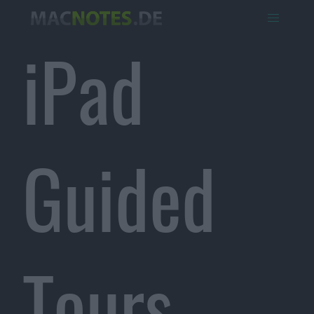
iPad
Guided
Tours,