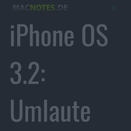
iPhone OS
3.2:
Umlaute