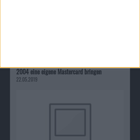
iTunes-Kreditkarte: Steve Jobs wollte schon
2004 eine eigene Mastercard bringen
22.05.2019