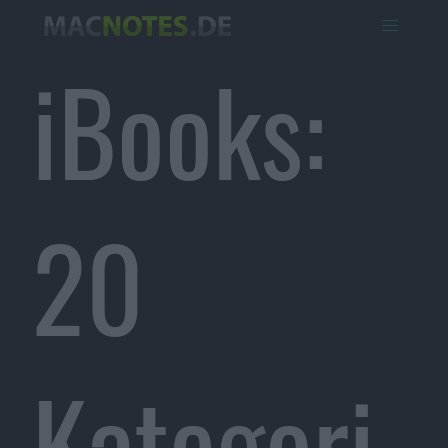
iBooks:
20
Kategori