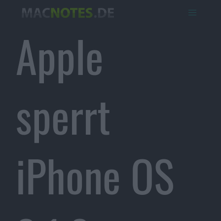
Apple
sperrt
iPhone OS