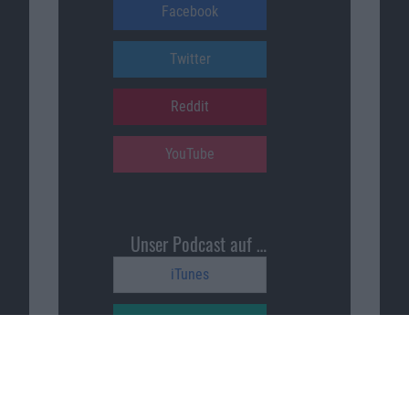
Facebook
Twitter
Reddit
YouTube
Unser Podcast auf …
iTunes
Spotify
Google Podcasts