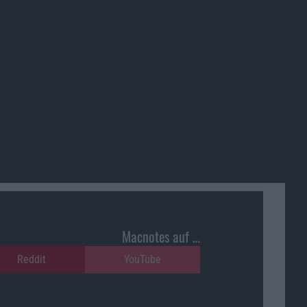
Macnotes auf …
Reddit
YouTube