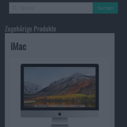
Suchen
Zugehörige Produkte
iMac