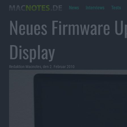
News
Interviews
Tests
Neues Firmware Up
Display
Redaktion Macnotes, den 2. Februar 2010