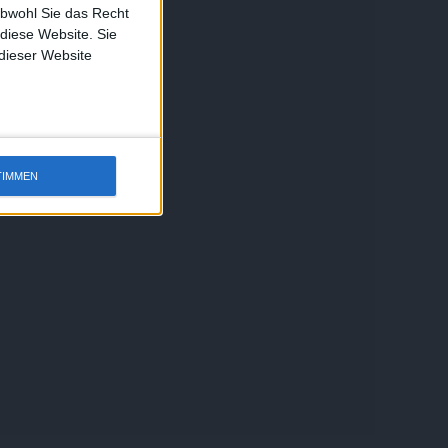
obwohl Sie das Recht
 diese Website. Sie
 dieser Website
TIMMEN