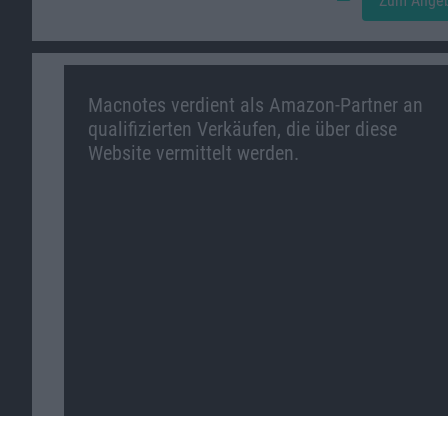
Zum Ange
Macnotes verdient als Amazon-Partner an
qualifizierten Verkäufen, die über diese
Website vermittelt werden.