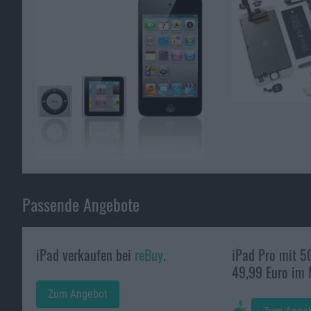
Passende Angebote
iPad verkaufen bei
reBuy
.
iPad Pro mit 5
49,99 Euro im
Zum Angebot