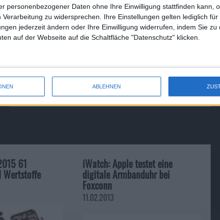
pplikation, wird diese grundsätzlich geschlossen. Alle
r personenbezogener Daten ohne Ihre Einwilligung stattfinden kann, 
en dabei wohl diejenigen Geräte, bei welchen ein
 Verarbeitung zu widersprechen. Ihre Einstellungen gelten lediglich für
S 4.0 könnte Apple nun erstmals diese Hintergrundprozesse
ungen jederzeit ändern oder Ihre Einwilligung widerrufen, indem Sie zu
eue Möglichkeiten bieten.
en auf der Webseite auf die Schaltfläche "Datenschutz" klicken.
ONEN
ABLEHNEN
ZUS
Nexus One: Googles Smartphone …
 2015 61
iWatch: Apple testet eine
 Wertstoffe
digitale Armbanduhr bei
Foxconn
11.02.2013