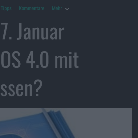
Tipps
Kommentare
Mehr
7. Januar
 OS 4.0 mit
essen?