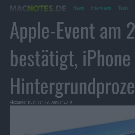
News
Interviews
Tests
Apple-Event am 2
bestätigt, iPhone
Hintergrundproz
Alexander Trust, den 19. Januar 2010