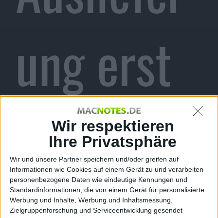
ung erst
im März?
Wir respektieren
Ihre Privatsphäre
Wir und unsere Partner speichern und/oder greifen auf
Informationen wie Cookies auf einem Gerät zu und verarbeiten
mz, den 5. Januar 2010
personenbezogene Daten wie eindeutige Kennungen und
Standardinformationen, die von einem Gerät für personalisierte
Werbung und Inhalte, Werbung und Inhaltsmessung,
Zielgruppenforschung und Serviceentwicklung gesendet