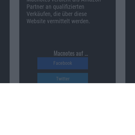
Partner an qualifizierten
Verkäufen, die über diese
Website vermittelt werden.
Macnotes auf …
Facebook
Twitter
Reddit
YouTube