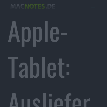
Apple-
Tablet:
Ausliefer