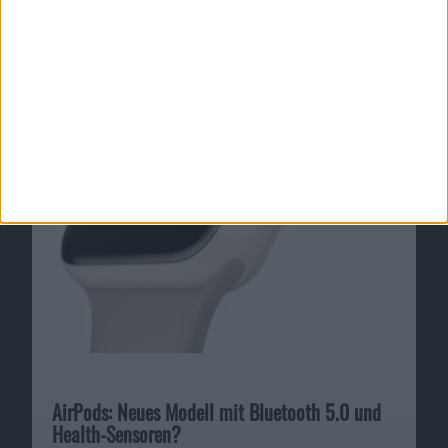
AirPods: Neues Modell mit Bluetooth 5.0 und
Health-Sensoren?