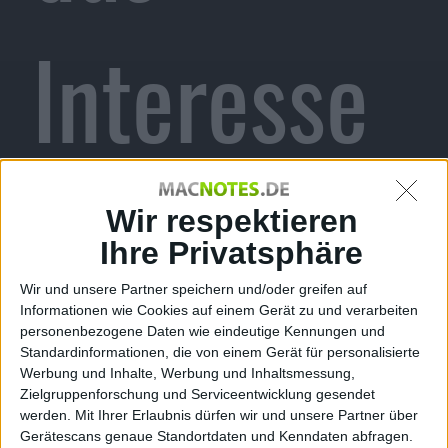
Interesse
an ZFS
Wir respektieren
Ihre Privatsphäre
Wir und unsere Partner speichern und/oder greifen auf
Informationen wie Cookies auf einem Gerät zu und verarbeiten
Redaktion Macnotes, den 26. Oktober 2009
personenbezogene Daten wie eindeutige Kennungen und
Eine kleine Mitteilung bei
Standardinformationen, die von einem Gerät für personalisierte
Werbung und Inhalte, Werbung und Inhaltsmessung,
macosforge.org
überraschte am
Zielgruppenforschung und Serviceentwicklung gesendet
Wochenende. Kurz und knapp: „The
werden.
Mit Ihrer Erlaubnis dürfen wir und unsere Partner über
ZFS project has been discontinued.
Gerätescans genaue Standortdaten und Kenndaten abfragen.