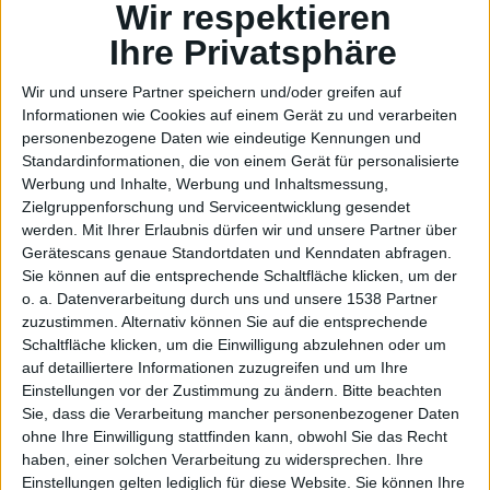
Times
Wir respektieren
Ihre Privatsphäre
Wir und unsere Partner speichern und/oder greifen auf
Informationen wie Cookies auf einem Gerät zu und verarbeiten
personenbezogene Daten wie eindeutige Kennungen und
Standardinformationen, die von einem Gerät für personalisierte
fragt,
Werbung und Inhalte, Werbung und Inhaltsmessung,
Zielgruppenforschung und Serviceentwicklung gesendet
werden.
Mit Ihrer Erlaubnis dürfen wir und unsere Partner über
Gerätescans genaue Standortdaten und Kenndaten abfragen.
Sie können auf die entsprechende Schaltfläche klicken, um der
o. a. Datenverarbeitung durch uns und unsere 1538 Partner
zuzustimmen. Alternativ können Sie auf die entsprechende
Schaltfläche klicken, um die Einwilligung abzulehnen oder um
auf detailliertere Informationen zuzugreifen und um Ihre
Steve
Einstellungen vor der Zustimmung zu ändern.
Bitte beachten
Sie, dass die Verarbeitung mancher personenbezogener Daten
ohne Ihre Einwilligung stattfinden kann, obwohl Sie das Recht
haben, einer solchen Verarbeitung zu widersprechen. Ihre
Einstellungen gelten lediglich für diese Website. Sie können Ihre