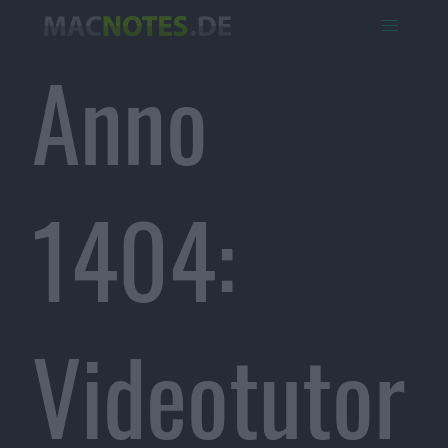
Anno
1404:
Videotutor