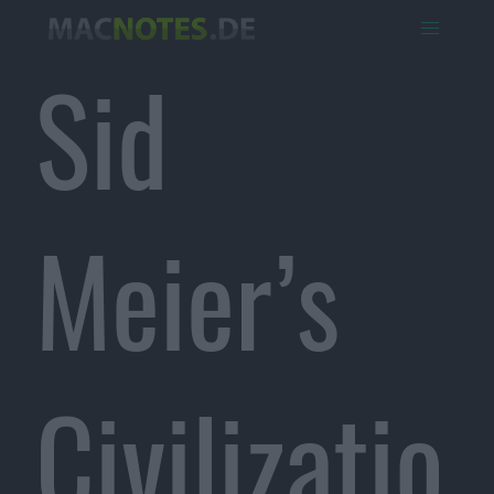
Sid
Meier’s
Civilizatio