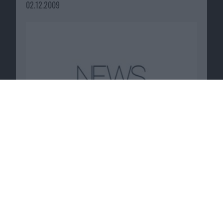
02.12.2009
Macnotes verdient als Amazon-
Partner an qualifizierten