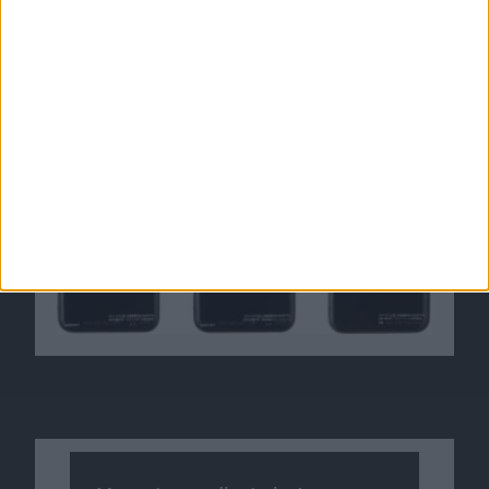
Softbank kombiniert in Japan iPhone mit NFC:
Sticker für Mobil-Bezahlsysteme ab Februar
27.12.2010