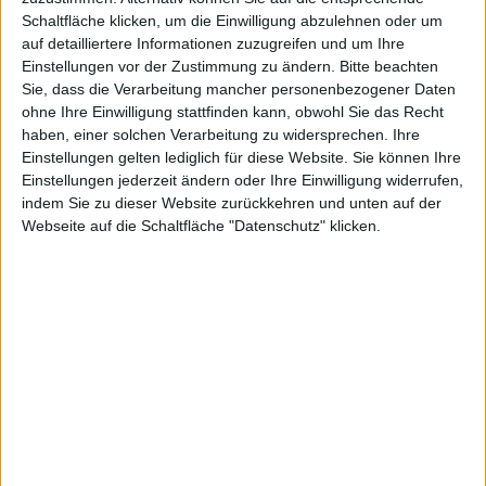
Schaltfläche klicken, um die Einwilligung abzulehnen oder um
auf detailliertere Informationen zuzugreifen und um Ihre
Einstellungen vor der Zustimmung zu ändern.
Bitte beachten
Redaktion Macnotes, den 2. Juli 2009
Sie, dass die Verarbeitung mancher personenbezogener Daten
ohne Ihre Einwilligung stattfinden kann, obwohl Sie das Recht
haben, einer solchen Verarbeitung zu widersprechen. Ihre
Einstellungen gelten lediglich für diese Website. Sie können Ihre
Einstellungen jederzeit ändern oder Ihre Einwilligung widerrufen,
indem Sie zu dieser Website zurückkehren und unten auf der
Webseite auf die Schaltfläche "Datenschutz" klicken.
Psystar Open (3), Bild: Psystar
Psystar macht ungeachtet aller Probleme (Klage,
Insolvenz) anscheinend munter weiter. TUAW hat den