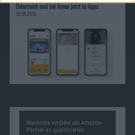
Österreich und bei Amex jetzt in Apps
09.05.2019
Macnotes verdient als Amazon-
Partner an qualifizierten