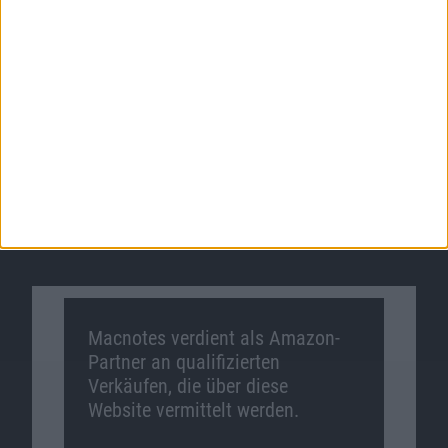
Macnotes verdient als Amazon-
Partner an qualifizierten
Verkäufen, die über diese
Website vermittelt werden.