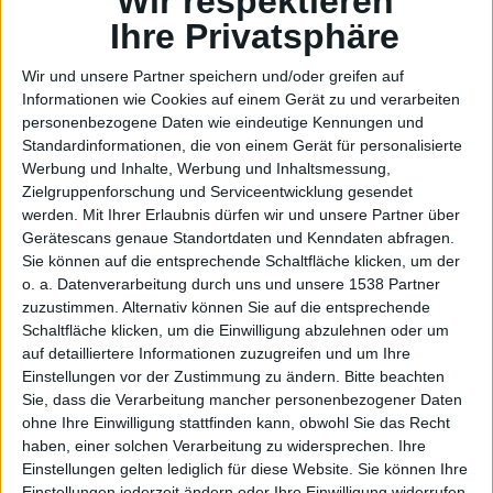
Columb
Wir respektieren
Ihre Privatsphäre
Wir und unsere Partner speichern und/oder greifen auf
Informationen wie Cookies auf einem Gerät zu und verarbeiten
personenbezogene Daten wie eindeutige Kennungen und
Standardinformationen, die von einem Gerät für personalisierte
ine –
Werbung und Inhalte, Werbung und Inhaltsmessung,
Zielgruppenforschung und Serviceentwicklung gesendet
werden.
Mit Ihrer Erlaubnis dürfen wir und unsere Partner über
Gerätescans genaue Standortdaten und Kenndaten abfragen.
Sie können auf die entsprechende Schaltfläche klicken, um der
o. a. Datenverarbeitung durch uns und unsere 1538 Partner
zuzustimmen. Alternativ können Sie auf die entsprechende
Schaltfläche klicken, um die Einwilligung abzulehnen oder um
auf detailliertere Informationen zuzugreifen und um Ihre
Gedank
Einstellungen vor der Zustimmung zu ändern.
Bitte beachten
Sie, dass die Verarbeitung mancher personenbezogener Daten
ohne Ihre Einwilligung stattfinden kann, obwohl Sie das Recht
haben, einer solchen Verarbeitung zu widersprechen. Ihre
Einstellungen gelten lediglich für diese Website. Sie können Ihre
Einstellungen jederzeit ändern oder Ihre Einwilligung widerrufen,