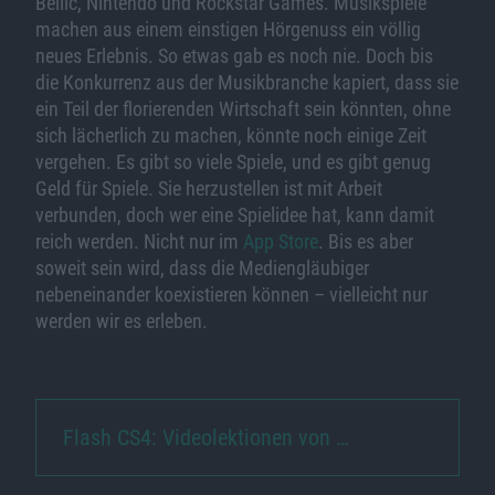
Bellic, Nintendo und Rockstar Games. Musikspiele
machen aus einem einstigen Hörgenuss ein völlig
neues Erlebnis. So etwas gab es noch nie. Doch bis
die Konkurrenz aus der Musikbranche kapiert, dass sie
ein Teil der florierenden Wirtschaft sein könnten, ohne
sich lächerlich zu machen, könnte noch einige Zeit
vergehen. Es gibt so viele Spiele, und es gibt genug
Geld für Spiele. Sie herzustellen ist mit Arbeit
verbunden, doch wer eine Spielidee hat, kann damit
reich werden. Nicht nur im
App Store
. Bis es aber
soweit sein wird, dass die Mediengläubiger
nebeneinander koexistieren können – vielleicht nur
werden wir es erleben.
Flash CS4: Videolektionen von …