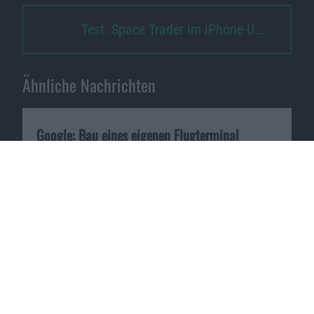
Test: Space Trader im iPhone-U…
Ähnliche Nachrichten
Google: Bau eines eigenen Flugterminal
12.02.2013