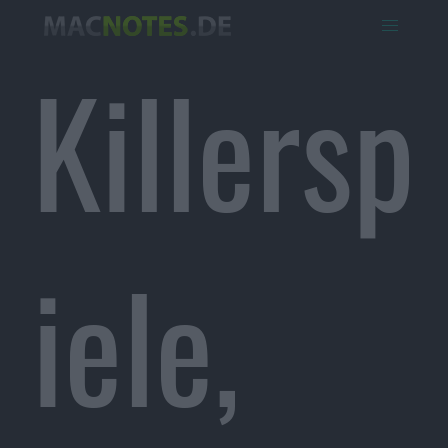
Killersp
iele,