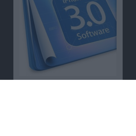
Macnotes verdient als Amazon-
Partner an qualifizierten
Verkäufen, die über diese
Website vermittelt werden.