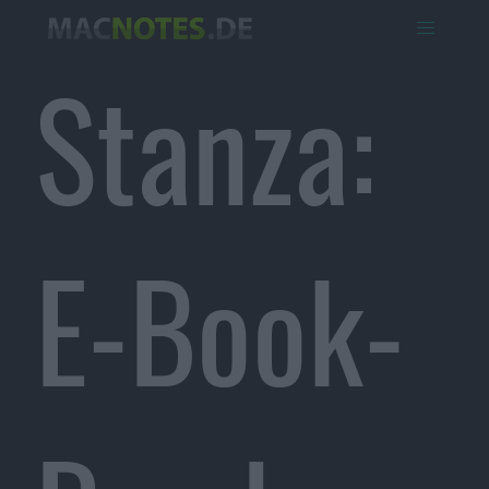
Stanza:
E-Book-