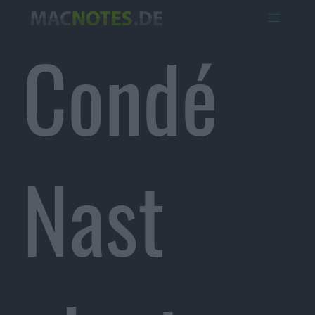
Condé
Nast