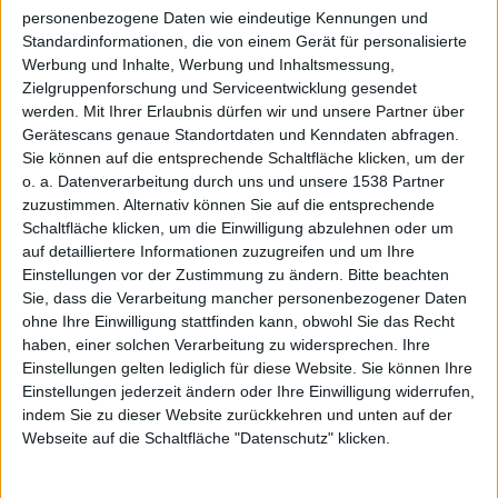
personenbezogene Daten wie eindeutige Kennungen und
en
Standardinformationen, die von einem Gerät für personalisierte
Werbung und Inhalte, Werbung und Inhaltsmessung,
Zielgruppenforschung und Serviceentwicklung gesendet
werden.
Mit Ihrer Erlaubnis dürfen wir und unsere Partner über
Gerätescans genaue Standortdaten und Kenndaten abfragen.
Sie können auf die entsprechende Schaltfläche klicken, um der
o. a. Datenverarbeitung durch uns und unsere 1538 Partner
zuzustimmen. Alternativ können Sie auf die entsprechende
seiner
Schaltfläche klicken, um die Einwilligung abzulehnen oder um
auf detailliertere Informationen zuzugreifen und um Ihre
Einstellungen vor der Zustimmung zu ändern.
Bitte beachten
Sie, dass die Verarbeitung mancher personenbezogener Daten
ohne Ihre Einwilligung stattfinden kann, obwohl Sie das Recht
haben, einer solchen Verarbeitung zu widersprechen. Ihre
Einstellungen gelten lediglich für diese Website. Sie können Ihre
Einstellungen jederzeit ändern oder Ihre Einwilligung widerrufen,
Magazin
indem Sie zu dieser Website zurückkehren und unten auf der
Webseite auf die Schaltfläche "Datenschutz" klicken.