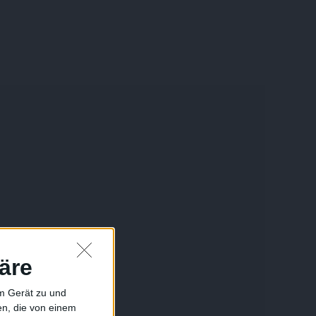
äre
em Gerät zu und
n, die von einem