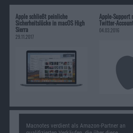
Apple schließt peinliche
Apple-Support 
Sicherheitslücke in macOS High
Twitter-Accoun
Sierra
04.03.2016
29.11.2017
Macnotes verdient als Amazon-Partner an
qualifizierten Verkäufen, die über diese