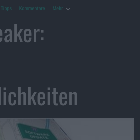
Tipps
Kommentare
Mehr
eaker:
lichkeiten