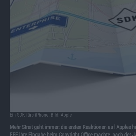
Ein SDK fürs iPhone, Bild: Apple
Mehr Streit geht immer: die ersten Reaktionen auf Apples h
EFF ihre Eingabe beim Copyright Office machte, nach der J