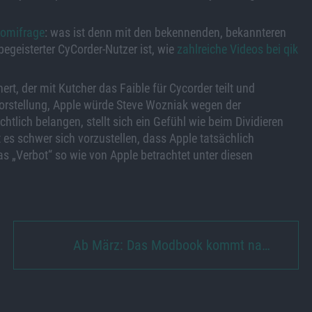
romifrage
: was ist denn mit den bekennenden, bekannteren
begeisterter CyCorder-Nutzer ist, wie
zahlreiche Videos bei qik
rt, der mit Kutcher das Faible für Cycorder teilt und
 Vorstellung, Apple würde Steve Wozniak wegen der
lich belangen, stellt sich ein Gefühl wie beim Dividieren
lt es schwer sich vorzustellen, dass Apple tatsächlich
das „Verbot“ so wie von Apple betrachtet unter diesen
Ab März: Das Modbook kommt na…