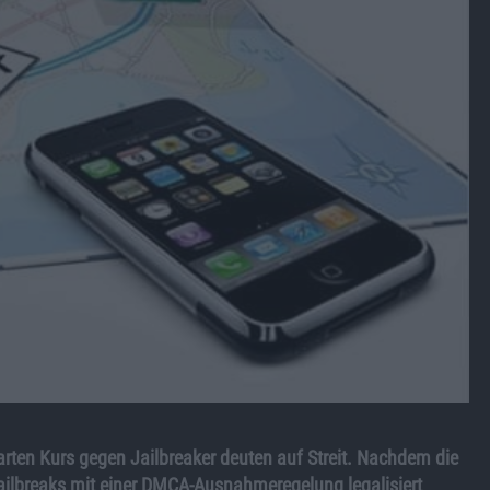
arten Kurs gegen Jailbreaker deuten auf Streit. Nachdem die
ailbreaks mit einer DMCA-Ausnahmeregelung legalisiert