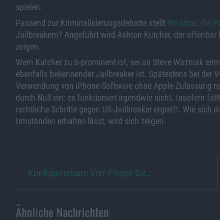
spielen.
Passend zur Kriminalisierungsdebatte stellt
9to5mac die P
Jailbreakern? Angeführt wird Ashton Kutcher, der offenbar 
zeigen.
Wem Kutcher zu b-prominent ist, sei an Steve Wozniak erinne
ebenfalls bekennender Jailbreaker ist. Spätestens bei der
Verwendung von iPhone-Software ohne Apple-Zulassung recht
durch Null ein: es funktioniert irgendwie nicht. Insofern fäl
rechtliche Schritte gegen US-Jailbreaker ergreift. Wie sich 
Umständen erhalten lässt, wird sich zeigen.
Konfigurierbare Vier-Finger-Ge…
Ähnliche Nachrichten