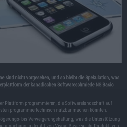
e sind nicht vorgesehen, und so bleibt die Spekulation, was
klerplattform der kanadischen Softwareschmiede NS Basic
der Plattform programmieren, die Softwarelandschaft auf
isten programmiertechnisch nutzbar machen könnten.
zögerungs- bis Verweigerungshaltung, was die Unterstützung
erumgebung in der Art von Visual Basic sei ihr Produkt, von