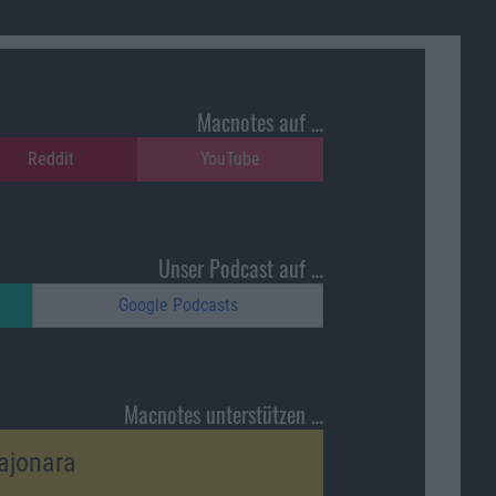
Macnotes auf …
Reddit
YouTube
Unser Podcast auf …
Google Podcasts
Macnotes unterstützen …
ajonara