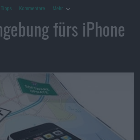
Tipps
Kommentare
Mehr
mgebung fürs iPhone