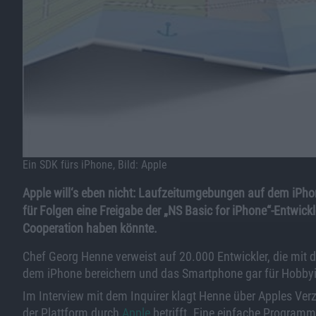
Ein SDK fürs iPhone, Bild: Apple
Apple will‘s eben nicht: Laufzeitumgebungen auf dem iPhon
für Folgen eine Freigabe der „NS Basic for iPhone“-Entwic
Cooperation haben könnte.
Chef Georg Henne verweist auf 20.000 Entwickler, die mit 
dem iPhone bereichern und das Smartphone gar für Hobby
Im Interview mit dem Inquirer klagt Henne über Apples Ver
der Plattform durch
Apple
betrifft. Eine einfache Programmi