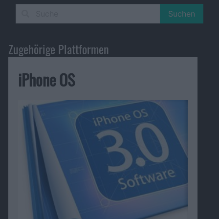
Suchen
Zugehörige Plattformen
iPhone OS