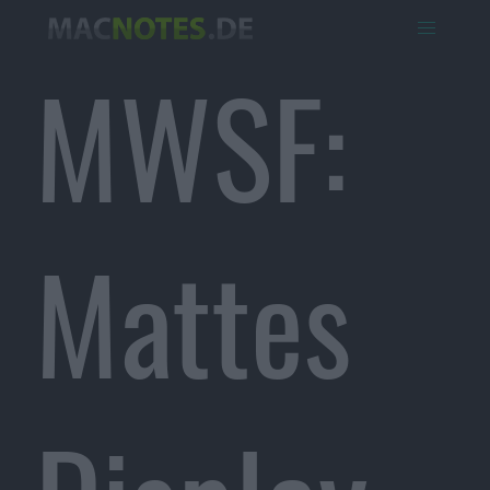
MWSF:
Mattes