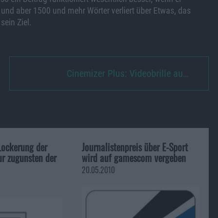
 und aber 1500 und mehr Wörter verliert über Etwas, das
 sein Ziel.
Cinemizer Plus: Videobrille au…
Lockerung der
Journalistenpreis über E-Sport
ur zugunsten der
wird auf gamescom vergeben
20.05.2010