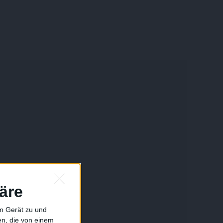
äre
em Gerät zu und
n, die von einem