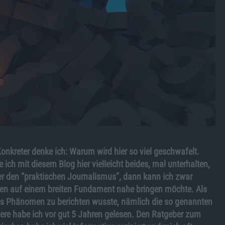
onkreter denke ich: Warum wird hier so viel geschwafelt.
ch mit diesem Blog hier vielleicht beides, mal unterhalten,
er den “praktischen Journalismus”, dann kann ich zwar
ten auf einem breiten Fundament nahe bringen möchte. Als
hes Phänomen zu berichten wusste, nämlich die so genannten
niere habe ich vor gut 5 Jahren gelesen. Den Ratgeber zum