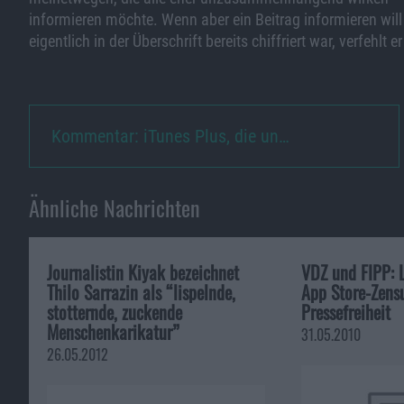
informieren möchte. Wenn aber ein Beitrag informieren will
eigentlich in der Überschrift bereits chiffriert war, verfehlt er
Kommentar: iTunes Plus, die un…
Ähnliche Nachrichten
Journalistin Kiyak bezeichnet
VDZ und FIPP: 
Thilo Sarrazin als “lispelnde,
App Store-Zens
stotternde, zuckende
Pressefreiheit
Menschenkarikatur”
31.05.2010
26.05.2012