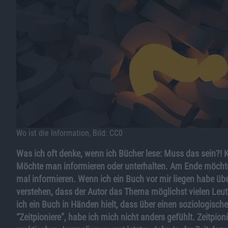
Wo ist die Information, Bild: CC0
Was ich oft denke, wenn ich Bücher lese: Muss das sein?! K
Möchte man informieren oder unterhalten. Am Ende möchte i
mal informieren. Wenn ich ein Buch vor mir liegen habe üb
verstehen, dass der Autor das Thema möglichst vielen Leu
ich ein Buch in Händen hielt, dass über einen soziologisc
“Zeitpioniere”, habe ich mich nicht anders gefühlt. Zeitpio