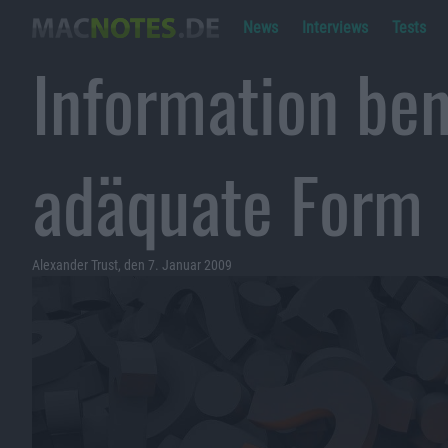
News
Interviews
Tests
Information ben
adäquate Form
Alexander Trust, den 7. Januar 2009