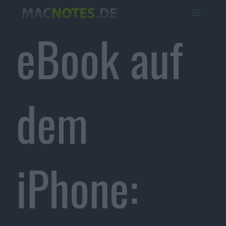
eBook auf
dem
iPhone: